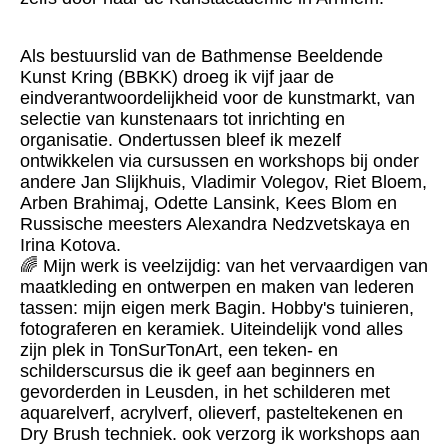
Als bestuurslid van de Bathmense Beeldende
Kunst Kring (BBKK) droeg ik vijf jaar de
eindverantwoordelijkheid voor de kunstmarkt, van
selectie van kunstenaars tot inrichting en
organisatie. Ondertussen bleef ik mezelf
ontwikkelen via cursussen en workshops bij onder
andere Jan Slijkhuis, Vladimir Volegov, Riet Bloem,
Arben Brahimaj, Odette Lansink, Kees Blom en
Russische meesters Alexandra Nedzvetskaya en
Irina Kotova.
🌈 Mijn werk is veelzijdig: van het vervaardigen van
maatkleding en ontwerpen en maken van lederen
tassen: mijn eigen merk Bagin. Hobby's tuinieren,
fotograferen en keramiek. Uiteindelijk vond alles
zijn plek in TonSurTonArt, een teken- en
schilderscursus die ik geef aan beginners en
gevorderden in Leusden, in het schilderen met
aquarelverf, acrylverf, olieverf, pasteltekenen en
Dry Brush techniek. ook verzorg ik workshops aan